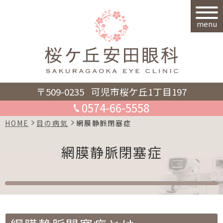
menu
〒509-0235
可児市桜ケ丘1丁目197
0574-66-5558
HOME
目の病気
網膜静脈閉塞症
網膜静脈閉塞症