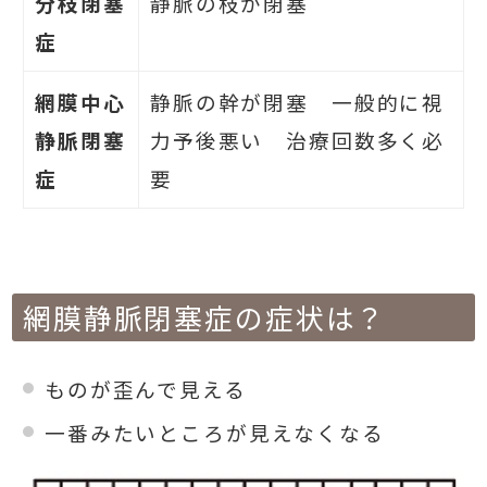
分枝閉塞
静脈の枝が閉塞
症
網膜中心
静脈の幹が閉塞 一般的に視
静脈閉塞
力予後悪い 治療回数多く必
症
要
網膜静脈閉塞症の症状は？
ものが歪んで見える
一番みたいところが見えなくなる