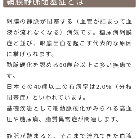
網膜静脈閉塞症とは
網膜の静脈が閉塞する（血管が詰まって血
液が流れなくなる）病気です。糖尿病網膜
症と並び、眼底出血を起こす代表的な原因
に挙げられます。
動脈硬化を認める60歳台以上に多い疾患で
す。
日本での40歳以上の有病率は2.0%（分枝
閉塞症）といわれています。
基礎疾患として細動脈硬化がみられる高血
圧や糖尿病、脂質異常症が関連します。
静脈が詰まると、そこまで流れてきた血液