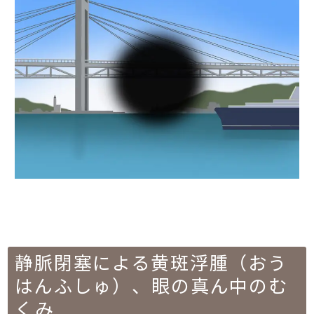
静脈閉塞による黄斑浮腫（おう
はんふしゅ）、眼の真ん中のむ
くみ