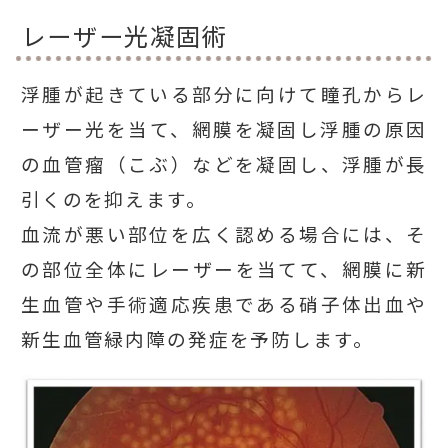
レーザー光凝固術
浮腫が起きている部分に向けて瞳孔からレ
ーザー光を当て、網膜を凝固し浮腫の原因
の血管瘤（こぶ）などを凝固し、浮腫が長
引くのを抑えます。
血流が悪い部位を広く認める場合には、そ
の部位全体にレーザーを当てて、網膜に新
生血管や手術適応疾患である硝子体出血や
新生血管緑内障の発症を予防します。