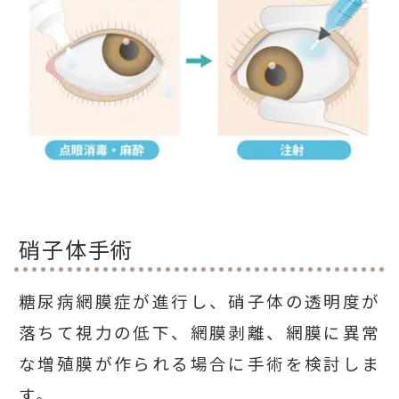
硝子体手術
糖尿病網膜症が進行し、硝子体の透明度が
落ちて視力の低下、網膜剥離、網膜に異常
な増殖膜が作られる場合に手術を検討しま
す。