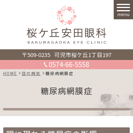
menu
〒509-0235
可児市桜ケ丘1丁目197
0574-66-5558
HOME
目の病気
糖尿病網膜症
糖尿病網膜症