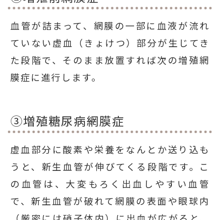
血管が詰まって、網膜の一部に血液が流れ
ていない虚血（きょけつ）部分が生じてき
た段階で、そのまま放置すれば次の増殖網
膜症に進行します。
③増殖糖尿病網膜症
虚血部分に酸素や栄養をなんとか送り込も
うと、新生血管が伸びてくる段階です。こ
の血管は、大変もろく出血しやすい血管
で、新生血管が破れて網膜の表面や眼球内
（厳密には硝子体内）に出血が広がると、